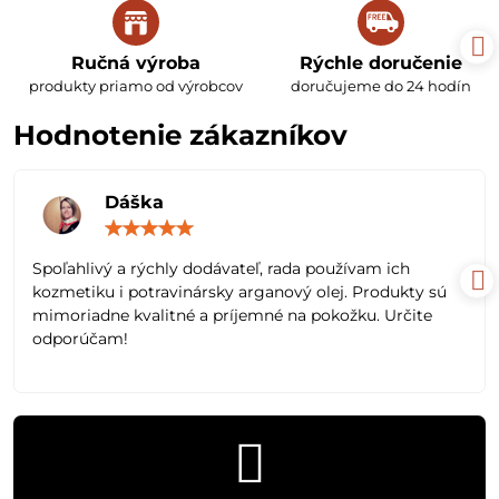
Ručná výroba
Rýchle doručenie
produkty priamo od výrobcov
doručujeme do 24 hodín
Hodnotenie zákazníkov
Dáška
Hodnotenie:
5
/
Spoľahlivý a rýchly dodávateľ, rada používam ich
5
kozmetiku i potravinársky arganový olej. Produkty sú
mimoriadne kvalitné a príjemné na pokožku. Určite
odporúčam!