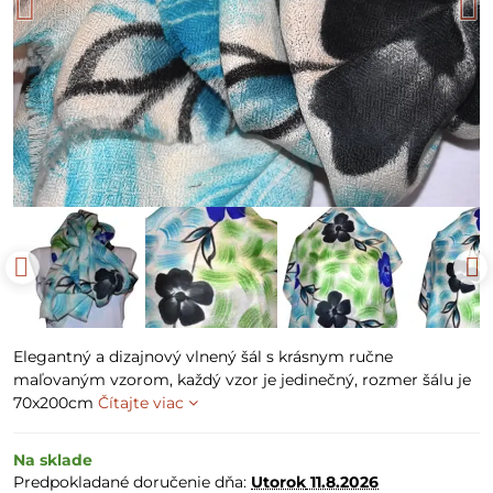
Elegantný a dizajnový vlnený šál s krásnym ručne
maľovaným vzorom, každý vzor je jedinečný, rozmer šálu je
70x200cm
Čítajte viac
Na sklade
Predpokladané doručenie dňa:
Utorok
11.8.2026