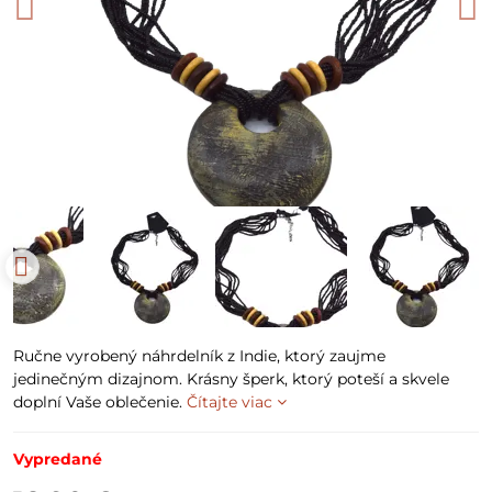
Ručne vyrobený náhrdelník z Indie, ktorý zaujme
jedinečným dizajnom. Krásny šperk, ktorý poteší a skvele
doplní Vaše oblečenie.
Čítajte viac
Vypredané