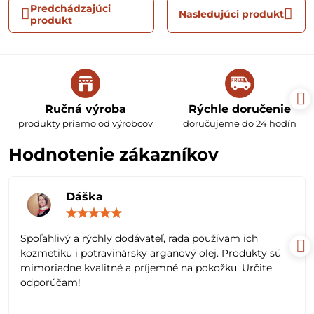
Predchádzajúci
Nasledujúci produkt
produkt
Ručná výroba
Rýchle doručenie
produkty priamo od výrobcov
doručujeme do 24 hodín
Hodnotenie zákazníkov
Dáška
Hodnotenie:
5
/
Spoľahlivý a rýchly dodávateľ, rada používam ich
5
kozmetiku i potravinársky arganový olej. Produkty sú
mimoriadne kvalitné a príjemné na pokožku. Určite
odporúčam!