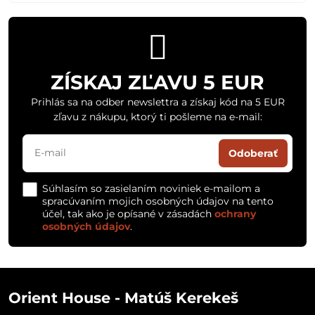
ZÍSKAJ ZĽAVU 5 EUR
Prihlás sa na odber newslettra a získaj kód na 5 EUR
zľavu z nákupu, ktorý ti pošleme na e-mail:
Odoberať
Súhlasím so zasielaním noviniek e-mailom a
spracúvaním mojich osobných údajov na tento
účel, tak ako je opísané v zásadách
ochrany
osobných údajov
.
Orient House - Matúš Kerekeš