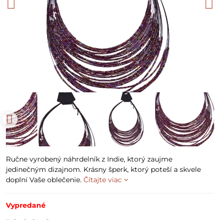
Ručne vyrobený náhrdelník z Indie, ktorý zaujme
jedinečným dizajnom. Krásny šperk, ktorý poteší a skvele
doplní Vaše oblečenie.
Čítajte viac
Vypredané