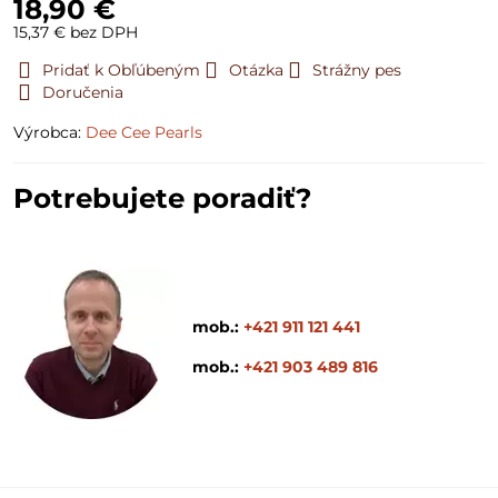
18,90 €
15,37 €
bez DPH
Pridať k Obľúbeným
Otázka
Strážny pes
Doručenia
Výrobca:
Dee Cee Pearls
Potrebujete poradiť?
mob.:
+421 911 121 441
mob.:
+421 903 489 816