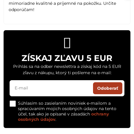
mimoriadne kvalitné a príjemné na pokožku. Určite
odporúčam!
ZÍSKAJ ZĽAVU 5 EUR
Prihlás sa na odber newslettra a získaj kód na 5 EUR
zľavu z nákupu, ktorý ti pošleme na e-mail:
Odoberať
Súhlasím so zasielaním noviniek e-mailom a
spracúvaním mojich osobných údajov na tento
účel, tak ako je opísané v zásadách
ochrany
osobných údajov
.