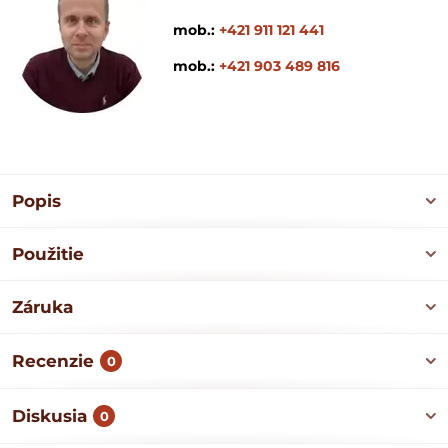
mob.:
+421 911 121 441
mob.:
+421 903 489 816
Popis
Použitie
Záruka
Recenzie
0
Diskusia
0