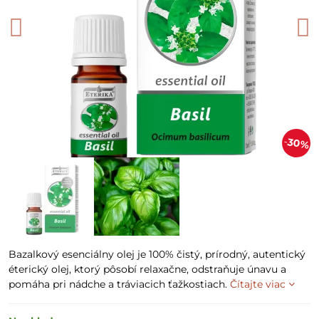
30%
Bazalkový esenciálny olej je 100% čistý, prírodný, autentický
éterický olej, ktorý pôsobí relaxačne, odstraňuje únavu a
pomáha pri nádche a tráviacich ťažkostiach.
Čítajte viac