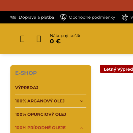
Doprava a platba
Obchodné podmienky
V
Nákupný košík
0 €
Letný Výpred
E-SHOP
VÝPREDAJ
100% ARGANOVÝ OLEJ
100% OPUNCIOVÝ OLEJ
100% PRÍRODNÉ OLEJE