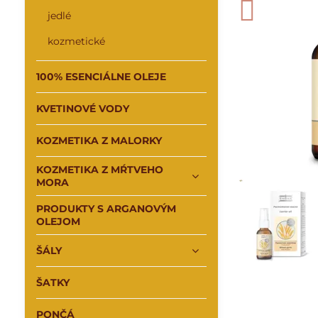
jedlé
kozmetické
100% ESENCIÁLNE OLEJE
KVETINOVÉ VODY
KOZMETIKA Z MALORKY
KOZMETIKA Z MŔTVEHO
MORA
PRODUKTY S ARGANOVÝM
OLEJOM
ŠÁLY
ŠATKY
PONČÁ