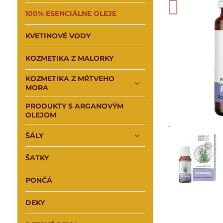
100% ESENCIÁLNE OLEJE
KVETINOVÉ VODY
KOZMETIKA Z MALORKY
KOZMETIKA Z MŔTVEHO
MORA
PRODUKTY S ARGANOVÝM
OLEJOM
ŠÁLY
ŠATKY
PONČÁ
DEKY