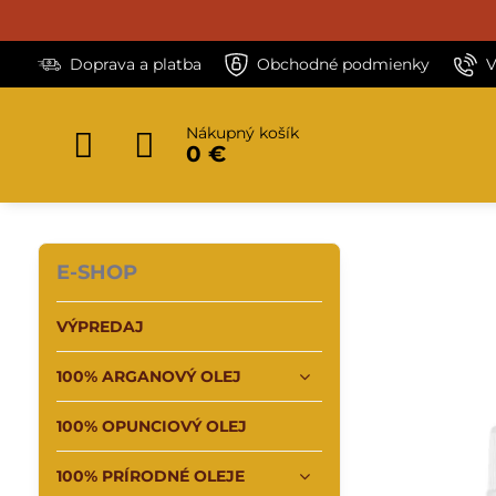
Doprava a platba
Obchodné podmienky
V
Nákupný košík
0 €
E-SHOP
VÝPREDAJ
100% ARGANOVÝ OLEJ
100% OPUNCIOVÝ OLEJ
100% PRÍRODNÉ OLEJE