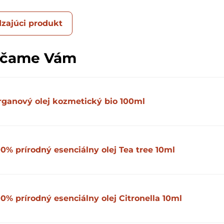
zajúci produkt
účame Vám
rganový olej kozmetický bio 100ml
00% prírodný esenciálny olej Tea tree 10ml
00% prírodný esenciálny olej Citronella 10ml