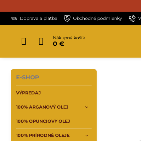
Doprava a platba
Obchodné podmienky
V
Nákupný košík
0 €
E-SHOP
VÝPREDAJ
100% ARGANOVÝ OLEJ
100% OPUNCIOVÝ OLEJ
100% PRÍRODNÉ OLEJE