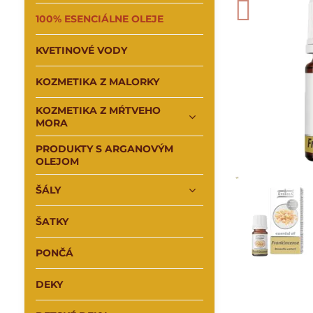
100% ESENCIÁLNE OLEJE
KVETINOVÉ VODY
KOZMETIKA Z MALORKY
KOZMETIKA Z MŔTVEHO
MORA
PRODUKTY S ARGANOVÝM
OLEJOM
ŠÁLY
ŠATKY
PONČÁ
DEKY