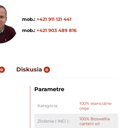
mob.:
+421 911 121 441
mob.:
+421 903 489 816
Diskusia
0
0
Parametre
100% esenciálne
Kategória:
oleje
100% Boswellia
Zloženie ( INCI ):
carterii oil