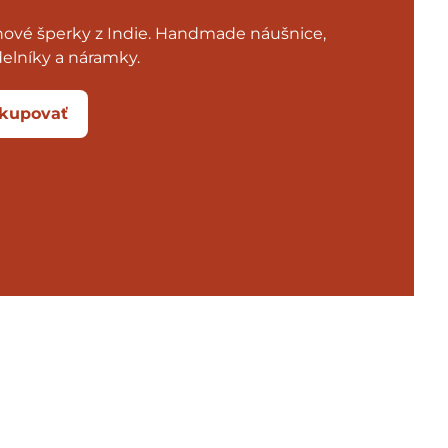
nové šperky z Indie. Handmade náušnice,
elníky a náramky.
kupovať