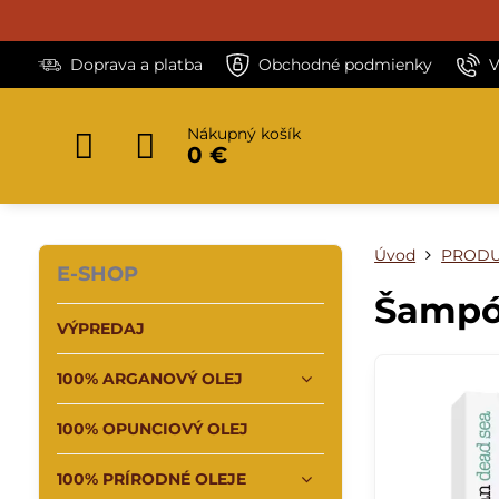
Doprava a platba
Obchodné podmienky
V
Nákupný košík
0 €
Úvod
PRODU
E-SHOP
Šampó
VÝPREDAJ
100% ARGANOVÝ OLEJ
100% OPUNCIOVÝ OLEJ
100% PRÍRODNÉ OLEJE