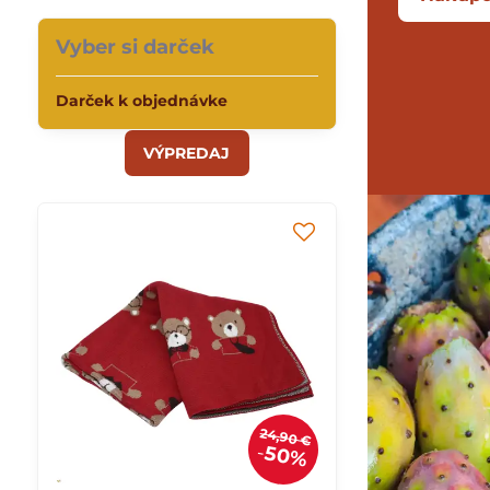
Vyber si darček
Darček k objednávke
VÝPREDAJ
24,90 €
50%