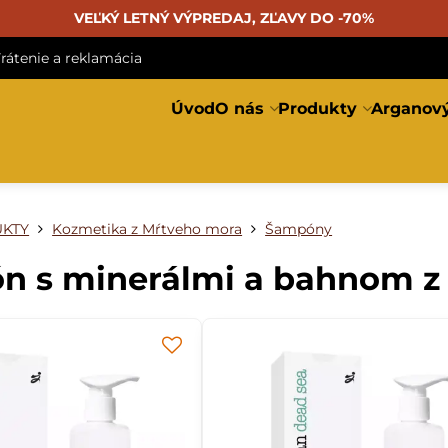
VEĽKÝ LETNÝ VÝPREDAJ, ZĽAVY DO -70%
rátenie a reklamácia
Úvod
O nás
Produkty
Arganový
KTY
Kozmetika z Mŕtveho mora
Šampóny
n s minerálmi a bahnom z