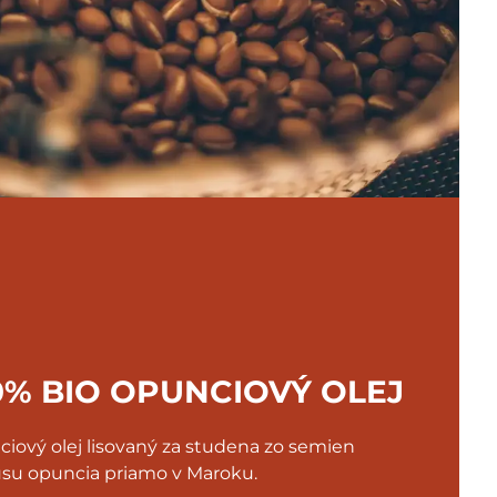
0% BIO OPUNCIOVÝ OLEJ
iový olej lisovaný za studena zo semien
su opuncia priamo v Maroku.