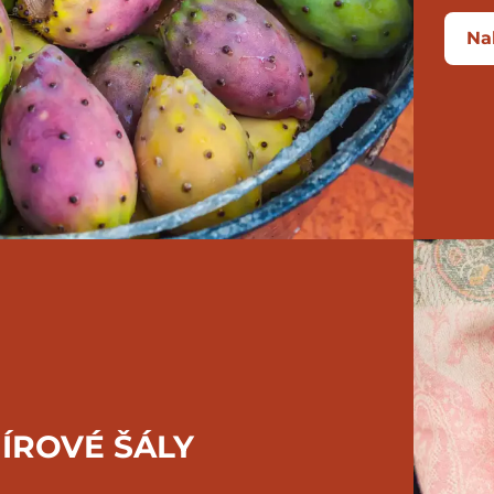
Na
ÍROVÉ ŠÁLY