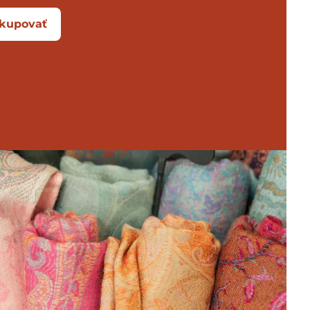
kupovať