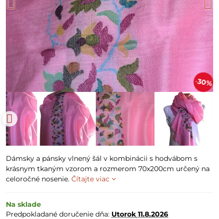
30%
Dámsky a pánsky vlnený šál v kombinácii s hodvábom s
krásnym tkaným vzorom a rozmerom 70x200cm určený na
celoročné nosenie.
Čítajte viac
Na sklade
Predpokladané doručenie dňa:
Utorok
11.8.2026